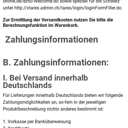
online.de/ezto/Welcome.do sowie speziell für die Schweiz
unter http://xtares.admin.ch/tares/login/loginFormFiller.do.
Zur Ermittlung der Versandkosten nutzen Sie bitte die
Berechnungsfunktion im Warenkorb.
Zahlungsinformationen
B. Zahlungsinformationen:
I. Bei Versand innerhalb
Deutschlands
Für Lieferungen innerhalb Deutschlands bieten wir folgende
Zahlungsmöglichkeiten an, so-fern in der jeweiligen
Produktbeschreibung nichts anderes bestimmt ist:
1. Vorkasse per Banküberweisung