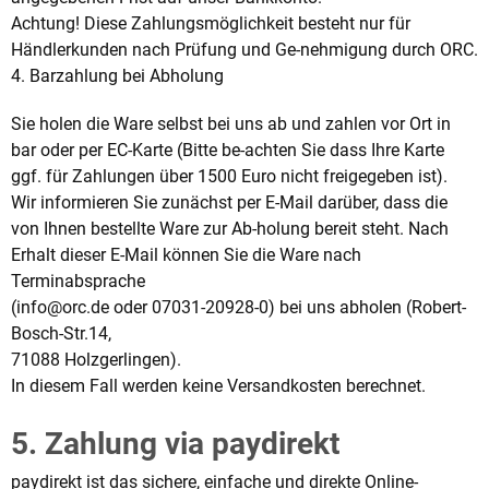
Achtung! Diese Zahlungsmöglichkeit besteht nur für
Händlerkunden nach Prüfung und Ge-nehmigung durch ORC.
4. Barzahlung bei Abholung
Sie holen die Ware selbst bei uns ab und zahlen vor Ort in
bar oder per EC-Karte (Bitte be-achten Sie dass Ihre Karte
ggf. für Zahlungen über 1500 Euro nicht freigegeben ist).
Wir informieren Sie zunächst per E-Mail darüber, dass die
von Ihnen bestellte Ware zur Ab-holung bereit steht. Nach
Erhalt dieser E-Mail können Sie die Ware nach
Terminabsprache
(info@orc.de oder 07031-20928-0) bei uns abholen (Robert-
Bosch-Str.14,
71088 Holzgerlingen).
In diesem Fall werden keine Versandkosten berechnet.
5. Zahlung via paydirekt
paydirekt ist das sichere, einfache und direkte Online-