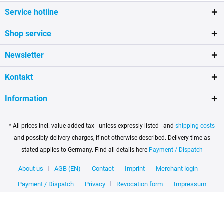
Service hotline
Shop service
Newsletter
Kontakt
Information
* All prices incl. value added tax - unless expressly listed - and
shipping costs
and possibly delivery charges, if not otherwise described. Delivery time as
stated applies to Germany. Find all details here
Payment / Dispatch
About us
AGB (EN)
Contact
Imprint
Merchant login
Payment / Dispatch
Privacy
Revocation form
Impressum