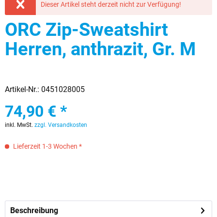
Dieser Artikel steht derzeit nicht zur Verfügung!
ORC Zip-Sweatshirt
Herren, anthrazit, Gr. M
Artikel-Nr.:
0451028005
74,90 € *
inkl. MwSt.
zzgl. Versandkosten
Lieferzeit 1-3 Wochen *
Beschreibung