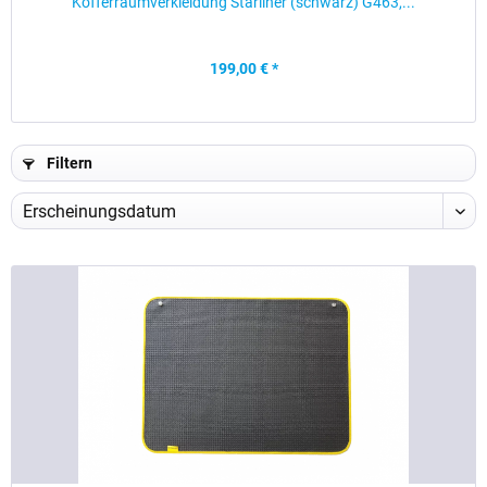
Kofferraumverkleidung Starliner (schwarz) G463,...
199,00 € *
Filtern