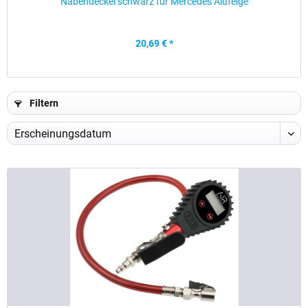
Nabendeckel schwarz für Mercedes Alufelge
20,69 € *
Filtern