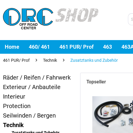
Home
460/ 461
461 PUR/ Prof
463
463
461 PUR/ Prof
Technik
Zusatztanks und Zubehör
Räder / Reifen / Fahrwerk
Topseller
Exterieur / Anbauteile
Interieur
Protection
Seilwinden / Bergen
Technik
Zusatztanks und Zubehör