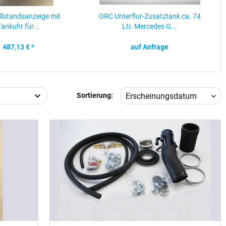
lstandsanzeige mit
ORC Unterflur-Zusatztank ca. 74
Tankuhr für...
Ltr. Mercedes G...
487,13 € *
auf Anfrage
Sortierung: