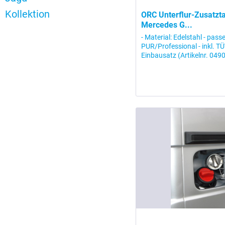
Kollektion
ORC Unterflur-Zusatzta
Mercedes G...
- Material: Edelstahl - pa
PUR/Professional - inkl. T
Einbausatz (Artikelnr. 04