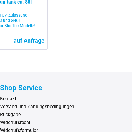
umtank ca. 88l,
e TÜV-Zulassung -
63 und G461
r BlueTec-Modelle! -
auf Anfrage
Shop Service
Kontakt
Versand und Zahlungsbedingungen
Rückgabe
Widerrufsrecht
Widerrufsformular