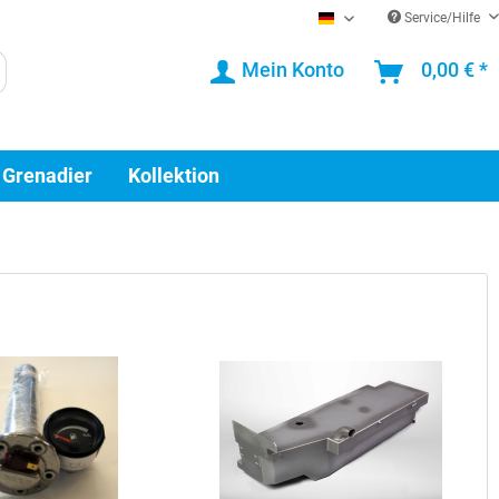
Service/Hilfe
DE
Mein Konto
0,00 € *
 Grenadier
Kollektion