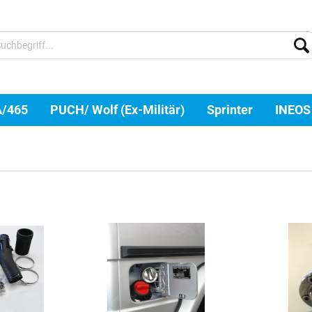
A/465
PUCH/ Wolf (Ex-Militär)
Sprinter
INEOS