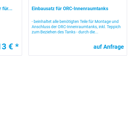
für...
Einbausatz für ORC-Innenraumtanks
- beinhaltet alle benötigten Teile für Montage und
Anschluss der ORC-Innenraumtanks, inkl. Teppich
zum Beziehen des Tanks - durch die...
13 € *
auf Anfrage