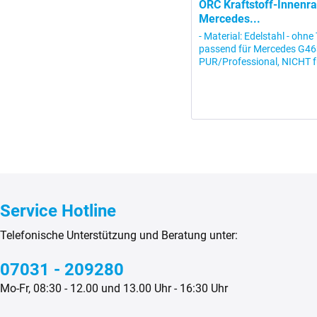
ORC Kraftstoff-Innenra
Mercedes...
- Material: Edelstahl - ohn
passend für Mercedes G4
PUR/Professional, NICHT fü
durch die...
Service Hotline
Telefonische Unterstützung und Beratung unter:
07031 - 209280
Mo-Fr, 08:30 - 12.00 und 13.00 Uhr - 16:30 Uhr