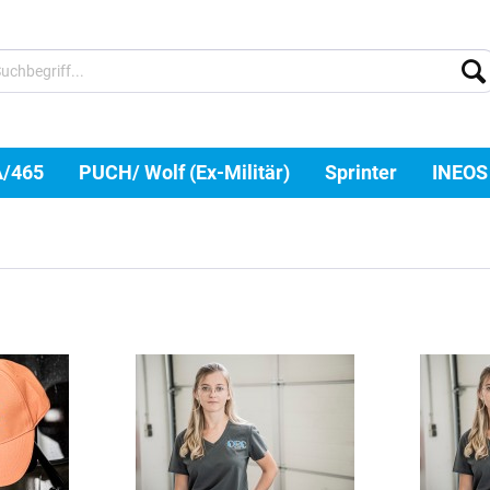
A/465
PUCH/ Wolf (Ex-Militär)
Sprinter
INEOS