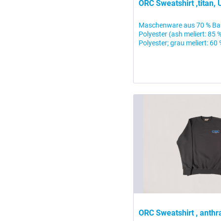
ORC Sweatshirt ,titan, 
Maschenware aus 70 % Ba
Polyester (ash meliert: 85
Polyester; grau meliert: 60
ORC Sweatshirt , anthra