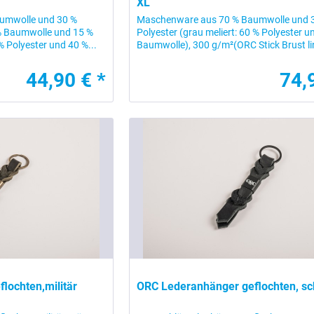
XL
umwolle und 30 %
Maschenware aus 70 % Baumwolle und 
 % Baumwolle und 15 %
Polyester (grau meliert: 60 % Polyester u
 % Polyester und 40 %...
Baumwolle), 300 g/m²(ORC Stick Brust li
44,90 € *
74,
lochten,militär
ORC Lederanhänger geflochten, s