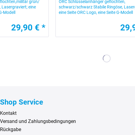
lochten,militär grün/
ORC Schlüsselanhänger geflochten,
 Lasergraviert; eine
schwarz/schwarz Stabile Ringöse, Laserg
 G-Modell
eine Seite ORC Logo, eine Seite G-Modell
29,90 € *
29,
Shop Service
Kontakt
Versand und Zahlungsbedingungen
Rückgabe