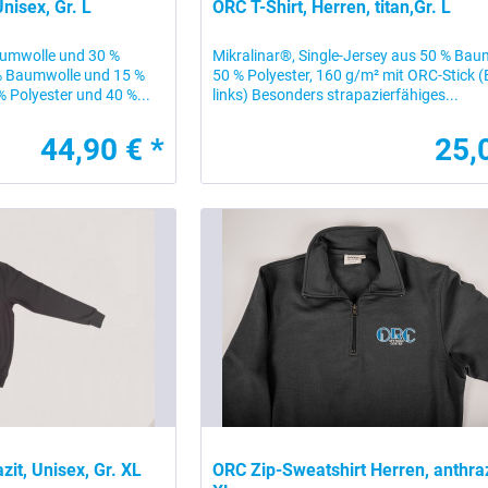
Unisex, Gr. L
ORC T-Shirt, Herren, titan,Gr. L
umwolle und 30 %
Mikralinar®, Single-Jersey aus 50 % Ba
 % Baumwolle und 15 %
50 % Polyester, 160 g/m² mit ORC-Stick (
 % Polyester und 40 %...
links) Besonders strapazierfähiges...
44,90 € *
25,
zit, Unisex, Gr. XL
ORC Zip-Sweatshirt Herren, anthrazi