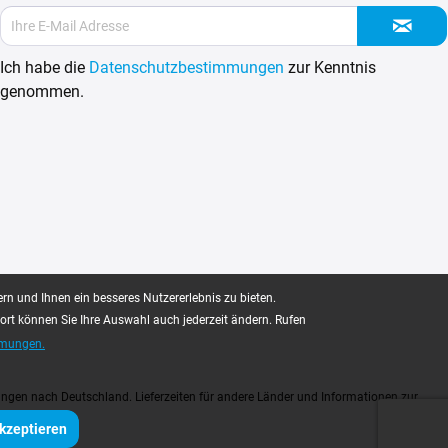
Ich habe die
Datenschutzbestimmungen
zur Kenntnis
genommen.
rn und Ihnen ein besseres Nutzererlebnis zu bieten.
dort können Sie Ihre Auswahl auch jederzeit ändern. Rufen
mmungen.
ngen nach Deutschland. Lieferzeiten für andere Länder und Informationen zur
Akzeptieren