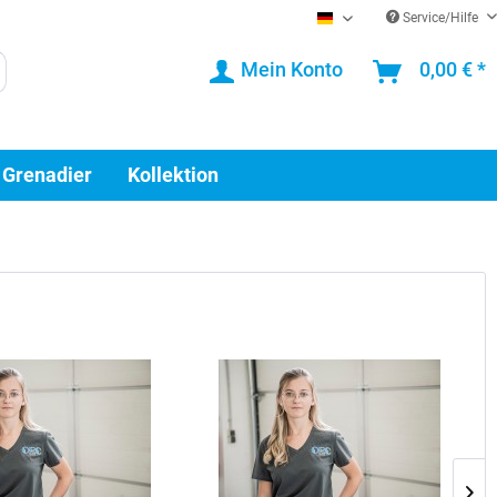
Service/Hilfe
DE
Mein Konto
0,00 € *
 Grenadier
Kollektion