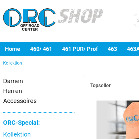
Home
460/ 461
461 PUR/ Prof
463
463
Kollektion
Damen
Topseller
Herren
Accessoires
ORC-Special:
Kollektion