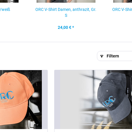
/weiß
ORC V-Shirt Damen, anthrazit, Gr.
ORC V-Shir
S
24,00 € *
Filtern