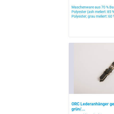
Maschenware aus 70 % Ba
Polyester (ash meliert: 85
Polyester; grau meliert: 60
ORC Lederanhänger gef
grün/...