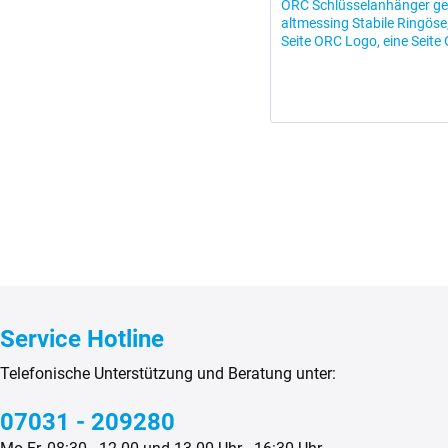
ORC Schlüsselanhänger gef
altmessing Stabile Ringöse,
Seite ORC Logo, eine Seite
Service Hotline
Telefonische Unterstützung und Beratung unter:
07031 - 209280