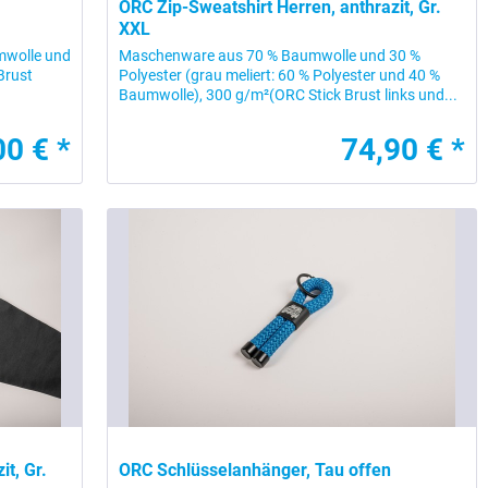
ORC Zip-Sweatshirt Herren, anthrazit, Gr.
XXL
umwolle und
Maschenware aus 70 % Baumwolle und 30 %
Brust
Polyester (grau meliert: 60 % Polyester und 40 %
Baumwolle), 300 g/m²(ORC Stick Brust links und...
00 € *
74,90 € *
t, Gr.
ORC Schlüsselanhänger, Tau offen