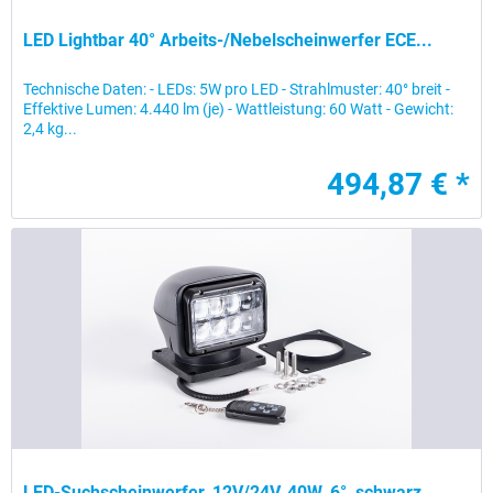
LED Lightbar 40° Arbeits-/Nebelscheinwerfer ECE...
Technische Daten: - LEDs: 5W pro LED - Strahlmuster: 40° breit -
Effektive Lumen: 4.440 lm (je) - Wattleistung: 60 Watt - Gewicht:
2,4 kg...
494,87 € *
LED-Suchscheinwerfer, 12V/24V, 40W, 6°, schwarz