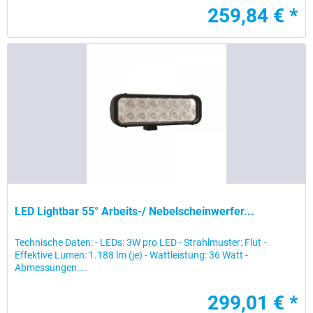
259,84 € *
LED Lightbar 55° Arbeits-/ Nebelscheinwerfer...
Technische Daten: - LEDs: 3W pro LED - Strahlmuster: Flut -
Effektive Lumen: 1.188 lm (je) - Wattleistung: 36 Watt -
Abmessungen:...
299,01 € *