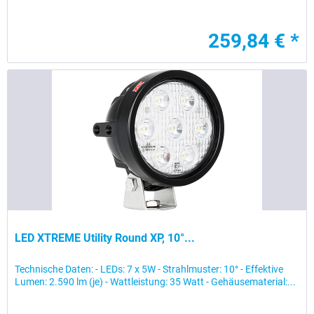
259,84 € *
LED XTREME Utility Round XP, 10°...
Technische Daten: - LEDs: 7 x 5W - Strahlmuster: 10° - Effektive
Lumen: 2.590 lm (je) - Wattleistung: 35 Watt - Gehäusematerial:...