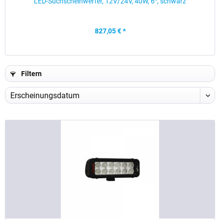
LED-Suchscheinwerfer, 12V/24V, 40W, 6°, schwarz
827,05 € *
Filtern