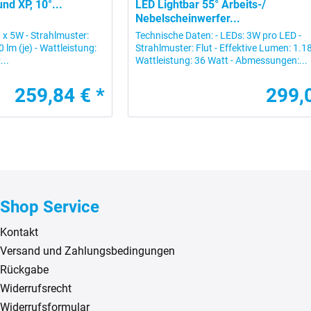
nd XP, 10°...
LED Lightbar 55° Arbeits-/
Nebelscheinwerfer...
 x 5W - Strahlmuster:
Technische Daten: - LEDs: 3W pro LED -
 lm (je) - Wattleistung:
Strahlmuster: Flut - Effektive Lumen: 1.188
...
Wattleistung: 36 Watt - Abmessungen:...
259,84 € *
299,
Shop Service
Kontakt
Versand und Zahlungsbedingungen
Rückgabe
Widerrufsrecht
Widerrufsformular