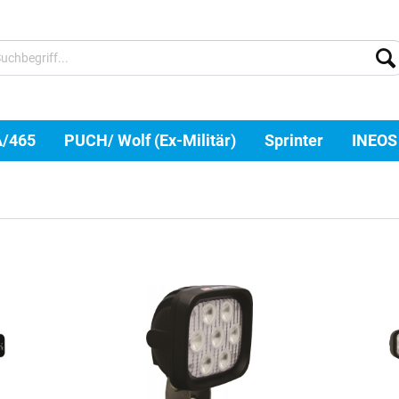
A/465
PUCH/ Wolf (Ex-Militär)
Sprinter
INEOS