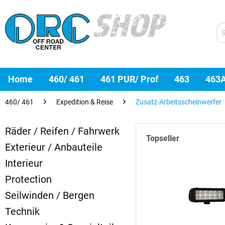
Home
460/ 461
461 PUR/ Prof
463
463
460/ 461
Expedition & Reise
Zusatz-Arbeitsscheinwerfer
Räder / Reifen / Fahrwerk
Topseller
Exterieur / Anbauteile
Interieur
Protection
Seilwinden / Bergen
Technik