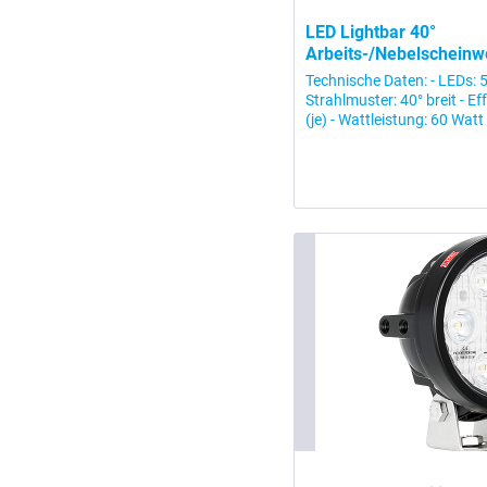
LED Lightbar 40°
Arbeits-/Nebelscheinwe
Technische Daten: - LEDs: 
Strahlmuster: 40° breit - E
(je) - Wattleistung: 60 Watt 