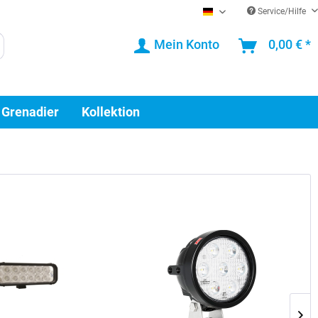
Service/Hilfe
DE
Mein Konto
0,00 € *
 Grenadier
Kollektion