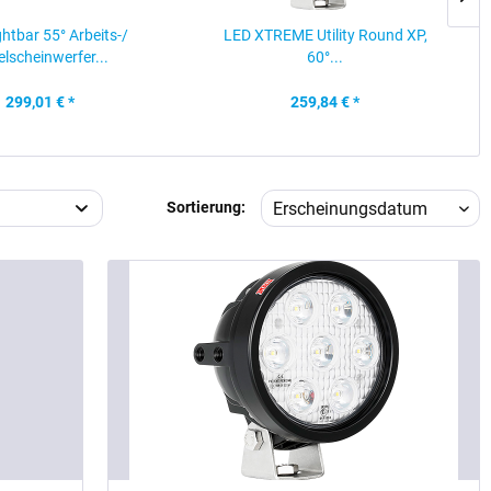
htbar 55° Arbeits-/
LED XTREME Utility Round XP,
lscheinwerfer...
60°...
299,01 € *
259,84 € *
Sortierung: