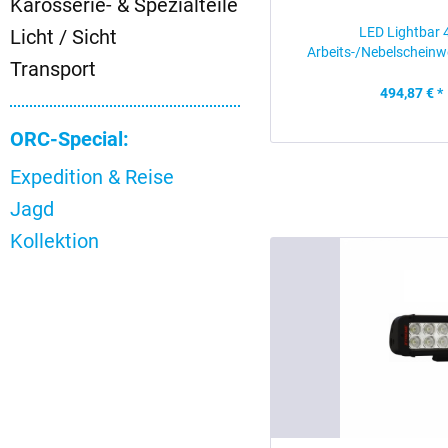
Karosserie- & Spezialteile
LED Lightbar 
Licht / Sicht
Arbeits-/Nebelscheinwe
Transport
494,87 € *
ORC-Special:
Expedition & Reise
Jagd
Kollektion