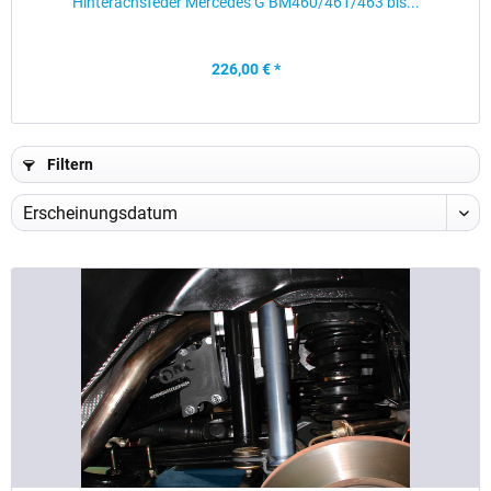
Hinterachsfeder Mercedes G BM460/461/463 bis...
226,00 € *
Filtern