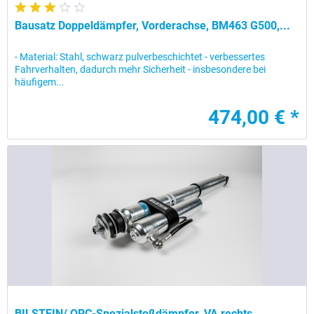
Bausatz Doppeldämpfer, Vorderachse, BM463 G500,...
- Material: Stahl, schwarz pulverbeschichtet - verbessertes
Fahrverhalten, dadurch mehr Sicherheit - insbesondere bei
häufigem...
474,00 € *
BILSTEIN/ ORC-Spezialstoßdämpfer, VA rechts...