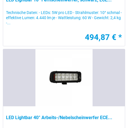
Technische Daten: - LEDs: 5W pro LED - Strahlmuster: 10° schmal -
effektive Lumen: 4.440 lm je - Wattleistung: 60 W - Gewicht: 2,4 kg
-...
494,87 € *
LED Lightbar 40° Arbeits-/Nebelscheinwerfer ECE...