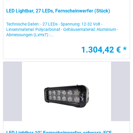
LED Lightbar, 27 LEDs, Fernscheinwerfer (Stück)
Technische Daten: - 27 LEDs - Spannung: 12-32 Volt -
Linsenmaterial: Polycarbonat - Gehäusematerial: Aluminium -
Abmessungen (LxHxT) :...
1.304,42 € *
LED Lightbar 10° Fernscheinwerfer, schwarz, ECE...