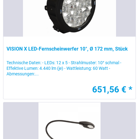
VISION X LED-Fernscheinwerfer 10°, Ø 172 mm, Stück
Technische Daten: - LEDs: 12 x 5 - Strahlmuster: 10° schmal -
Effektive Lumen: 4.440 lm (je) - Wattleistung: 60 Watt -
Abmessungen:...
651,56 € *