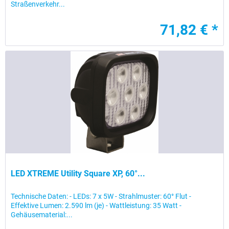
Straßenverkehr...
71,82 € *
LED XTREME Utility Square XP, 60°...
Technische Daten: - LEDs: 7 x 5W - Strahlmuster: 60° Flut -
Effektive Lumen: 2.590 lm (je) - Wattleistung: 35 Watt -
Gehäusematerial:...