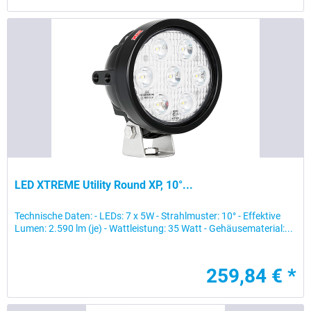
LED XTREME Utility Round XP, 10°...
Technische Daten: - LEDs: 7 x 5W - Strahlmuster: 10° - Effektive
Lumen: 2.590 lm (je) - Wattleistung: 35 Watt - Gehäusematerial:...
259,84 € *