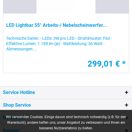
LED Lightbar 55° Arbeits-/ Nebelscheinwerfer...
Technische Daten: - LEDs: 3W pro LED - Strahlmuster: Flut -
Effektive Lumen: 1.188 lm (je) - Wattleistung: 36 Watt -
Abmessungen:...
299,01 € *
Service Hotline
Shop Service
Wir verwenden Cookies. Einige davon sind technisch notwendig (z.B. für den
Newsletter
Warenkorb), andere helfen uns, unser Angebot zu verbessern und Ihnen ein
besseres Nutzererlebnis zu bieten.
Kontakt