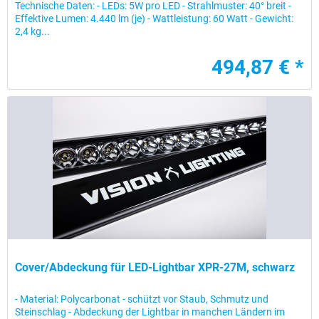
Technische Daten: - LEDs: 5W pro LED - Strahlmuster: 40° breit -
Effektive Lumen: 4.440 lm (je) - Wattleistung: 60 Watt - Gewicht:
2,4 kg...
494,87 € *
Cover/Abdeckung für LED-Lightbar XPR-27M, schwarz
- Material: Polycarbonat - schützt vor Staub, Schmutz und
Steinschlag - Abdeckung der Lightbar in manchen Ländern im