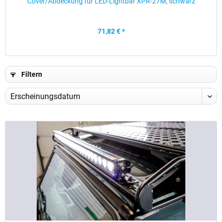
Cover/Abdeckung für LED-Lightbar XPR-27M, schwarz
71,82 € *
Filtern