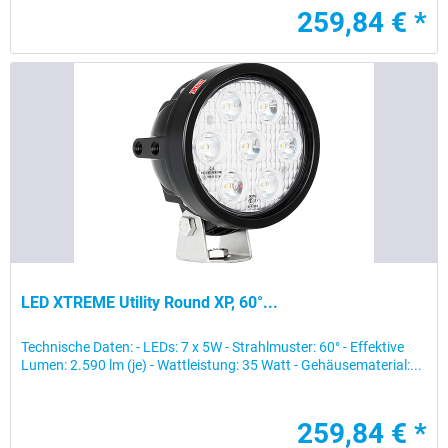
259,84 € *
LED XTREME Utility Round XP, 60°...
Technische Daten: - LEDs: 7 x 5W - Strahlmuster: 60° - Effektive
Lumen: 2.590 lm (je) - Wattleistung: 35 Watt - Gehäusematerial:...
259,84 € *