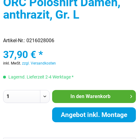
ORC Poloshirt Damen,
anthrazit, Gr. L
Artikel-Nr.:
0216028006
37,90 € *
inkl. MwSt.
zzgl. Versandkosten
Lagernd. Lieferzeit 2-4 Werktage *
In den
Warenkorb
Angebot inkl. Montage
anfordern