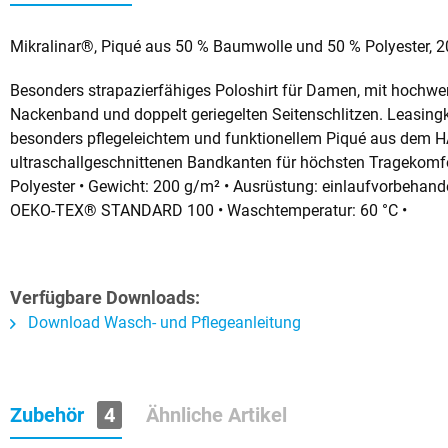
Mikralinar®, Piqué aus 50 % Baumwolle und 50 % Polyester, 20
Besonders strapazierfähiges Poloshirt für Damen, mit hochwert
Nackenband und doppelt geriegelten Seitenschlitzen. Leasing
besonders pflegeleichtem und funktionellem Piqué aus dem 
ultraschallgeschnittenen Bandkanten für höchsten Tragekomfo
Polyester • Gewicht: 200 g/m² • Ausrüstung: einlaufvorbehandel
OEKO-TEX® STANDARD 100 • Waschtemperatur: 60 °C •
Verfügbare Downloads:
Download Wasch- und Pflegeanleitung
Zubehör
4
Ähnliche Artikel