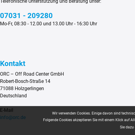
Telefonische Unterstützung und Beratung unter:
07031 - 209280
Mo-Fr, 08:30 - 12.00 und 13.00 Uhr - 16:30 Uhr
Kontakt
ORC – Off Road Center GmbH
Robert-Bosch-Straße 14
71088 Holzgerlingen
Deutschland
E-Mail
Wir verwenden Cookies. Einige davon sind technisch
info@orc.de
Folgende Cookies akzeptieren Sie mit einem Klick auf All
Sie dazu 