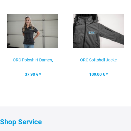
ORC Poloshirt Damen,
ORC Softshell Jacke
anthrazit, Gr. L
Damen, anthrazit, Gr. L
37,90 € *
109,00 € *
Shop Service