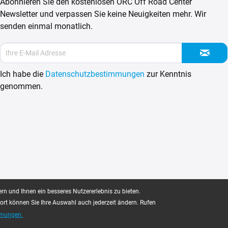
Abonnieren Sie den kostenlosen ORC Off Road Center
Newsletter und verpassen Sie keine Neuigkeiten mehr. Wir
senden einmal monatlich.
Ich habe die
Datenschutzbestimmungen
zur Kenntnis
genommen.
rn und Ihnen ein besseres Nutzererlebnis zu bieten.
dort können Sie Ihre Auswahl auch jederzeit ändern. Rufen
mmungen.