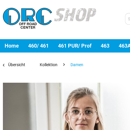
Home
460/ 461
461 PUR/ Prof
463
463
Übersicht
Kollektion
Damen