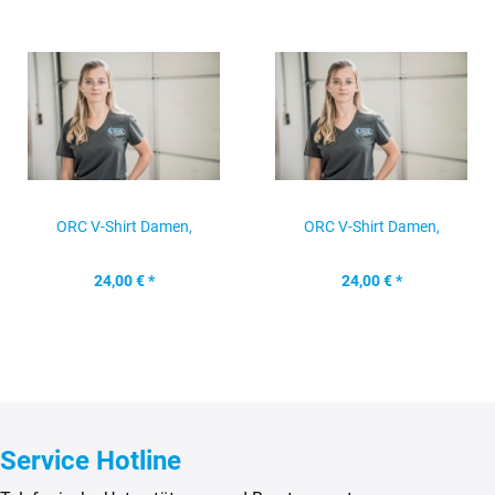
ORC V-Shirt Damen,
ORC V-Shirt Damen,
anthrazit, Gr. S
anthrazit, Gr. M
24,00 € *
24,00 € *
Service Hotline