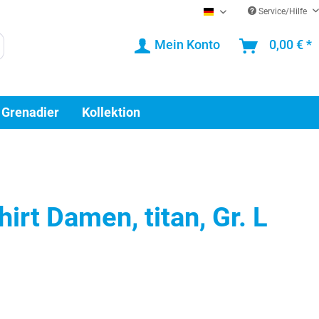
Service/Hilfe
DE
Mein Konto
0,00 € *
 Grenadier
Kollektion
irt Damen, titan, Gr. L