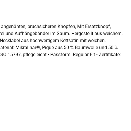
ar angenähten, bruchsicheren Knöpfen, Mit Ersatzknopf,
erei und Aufhängebänder im Saum. Hergestellt aus weichem,
ecklabel aus hochwertigem Kettsatin mit weichen,
aterial: Mikralinar®, Piqué aus 50 % Baumwolle und 50 %
O 15797, pflegeleicht • Passform: Regular Fit • Zertifikate: