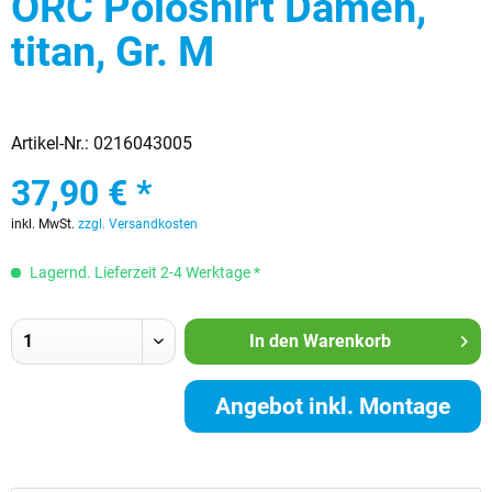
ORC Poloshirt Damen,
titan, Gr. M
Artikel-Nr.:
0216043005
37,90 € *
inkl. MwSt.
zzgl. Versandkosten
Lagernd. Lieferzeit 2-4 Werktage *
In den
Warenkorb
Angebot inkl. Montage
anfordern