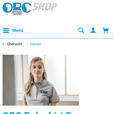
Menü
Übersicht
Damen