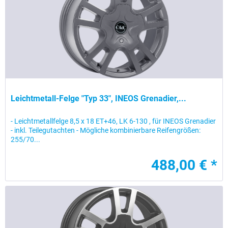
Leichtmetall-Felge "Typ 33", INEOS Grenadier,...
- Leichtmetallfelge 8,5 x 18 ET+46, LK 6-130 , für INEOS Grenadier
- inkl. Teilegutachten - Mögliche kombinierbare Reifengrößen:
255/70...
488,00 € *