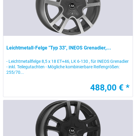
Leichtmetall-Felge "Typ 33", INEOS Grenadier,...
- Leichtmetallfelge 8,5 x 18 ET+46, LK 6-130 , für INEOS Grenadier
- inkl. Teilegutachten - Mögliche kombinierbare Reifengrößen:
255/70...
488,00 € *