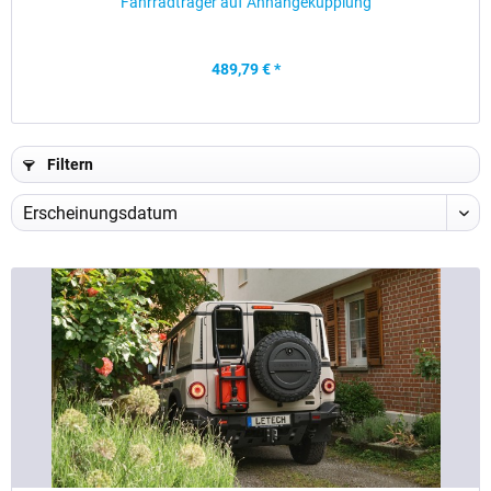
Fahrradträger auf Anhängekupplung
489,79 € *
Filtern