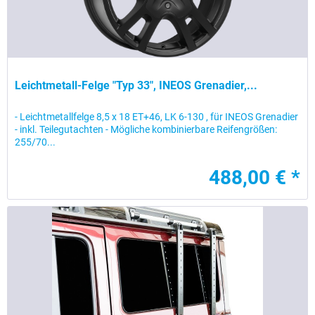
Leichtmetall-Felge "Typ 33", INEOS Grenadier,...
- Leichtmetallfelge 8,5 x 18 ET+46, LK 6-130 , für INEOS Grenadier
- inkl. Teilegutachten - Mögliche kombinierbare Reifengrößen:
255/70...
488,00 € *