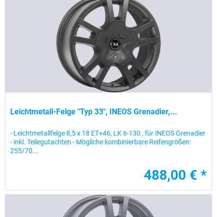
Leichtmetall-Felge "Typ 33", INEOS Grenadier,...
- Leichtmetallfelge 8,5 x 18 ET+46, LK 6-130 , für INEOS Grenadier
- inkl. Teilegutachten - Mögliche kombinierbare Reifengrößen:
255/70...
488,00 € *