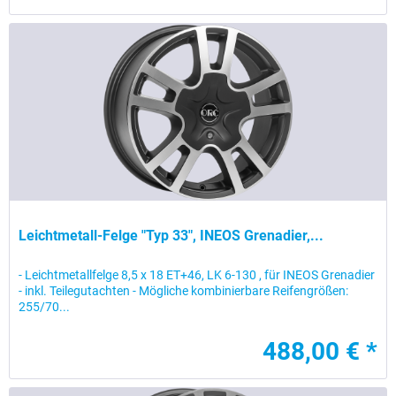
Leichtmetall-Felge "Typ 33", INEOS Grenadier,...
- Leichtmetallfelge 8,5 x 18 ET+46, LK 6-130 , für INEOS Grenadier
- inkl. Teilegutachten - Mögliche kombinierbare Reifengrößen:
255/70...
488,00 € *