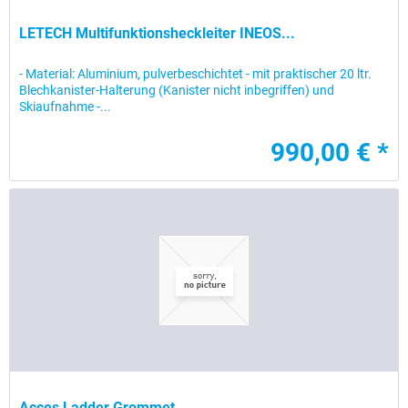
LETECH Multifunktionsheckleiter INEOS...
- Material: Aluminium, pulverbeschichtet - mit praktischer 20 ltr.
Blechkanister-Halterung (Kanister nicht inbegriffen) und
Skiaufnahme -...
990,00 € *
Acces Ladder Grommet