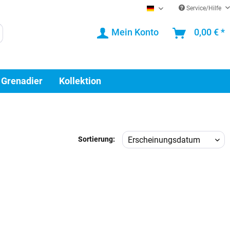
Service/Hilfe
DE
Mein Konto
0,00 € *
 Grenadier
Kollektion
Sortierung: