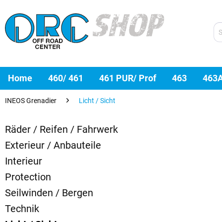
Home
460/ 461
461 PUR/ Prof
463
463
INEOS Grenadier
Licht / Sicht
Räder / Reifen / Fahrwerk
Exterieur / Anbauteile
Interieur
Protection
Seilwinden / Bergen
Technik