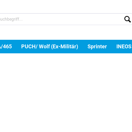
A/465
PUCH/ Wolf (Ex-Militär)
Sprinter
INEOS