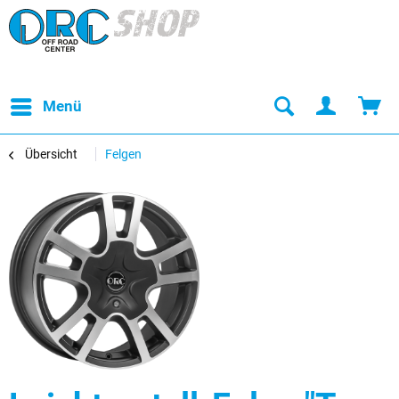
Menü
Übersicht
Felgen