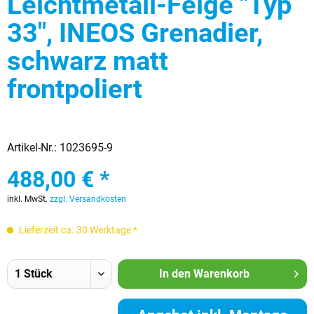
Leichtmetall-Felge "Typ
33", INEOS Grenadier,
schwarz matt
frontpoliert
Artikel-Nr.:
1023695-9
488,00 € *
inkl. MwSt.
zzgl. Versandkosten
Lieferzeit ca. 30 Werktage *
In den
Warenkorb