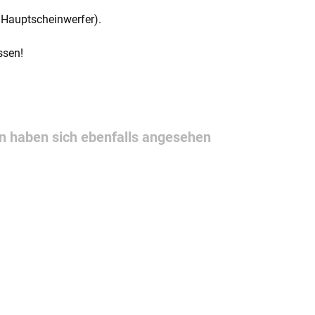
 Hauptscheinwerfer).
ssen!
 haben sich ebenfalls angesehen