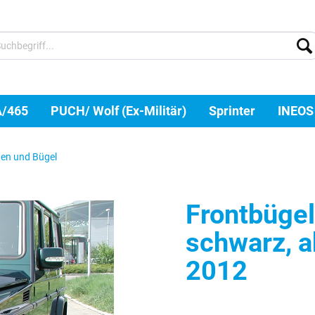
A/465
PUCH/ Wolf (Ex-Militär)
Sprinter
INEOS
en und Bügel
Frontbüge
schwarz, a
2012