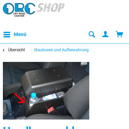
Menü
Übersicht
Stauboxen und Aufbewahrung