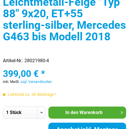
Leichtmetall-Felge "Typ
88" 9x20, ET+55
sterling-silber, Mercedes
G463 bis Modell 2018
Artikel-Nr.:
28021980-4
399,00 € *
inkl. MwSt.
zzgl. Versandkosten
Lieferzeit ca. 30 Werktage *
In den
Warenkorb