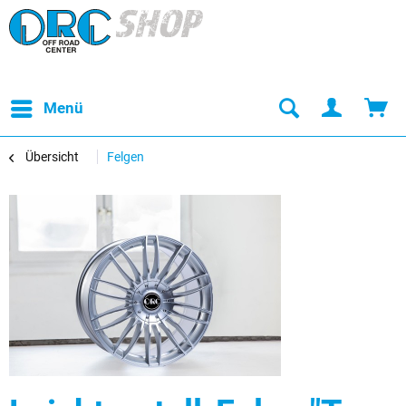
Menü
Übersicht
Felgen