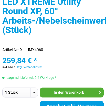
LED XTREME Utility
Round XP, 60°
Arbeits-/Nebelscheinwer
(Stück)
Artikel-Nr.:
XIL-UMX4060
259,84 € *
inkl. MwSt.
zzgl. Versandkosten
Lagernd. Lieferzeit 2-4 Werktage *
In den
Warenkorb