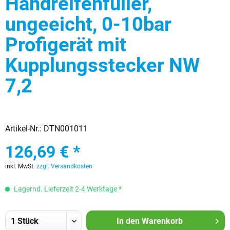
Handreifenfüller,
ungeeicht, 0-10bar
Profigerät mit
Kupplungsstecker NW
7,2
Artikel-Nr.:
DTN001011
126,69 € *
inkl. MwSt.
zzgl. Versandkosten
Lagernd. Lieferzeit 2-4 Werktage *
In den
Warenkorb