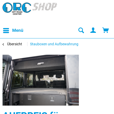
Menü
Übersicht
Stauboxen und Aufbewahrung