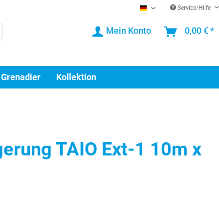
Service/Hilfe
DE
Mein Konto
0,00 € *
 Grenadier
Kollektion
gerung TAIO Ext-1 10m x