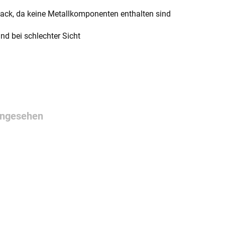
glack, da keine Metallkomponenten enthalten sind
nd bei schlechter Sicht
angesehen