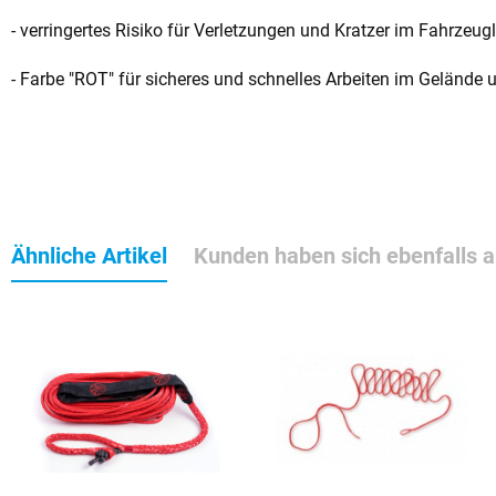
- verringertes Risiko für Verletzungen und Kratzer im Fahrzeu
- Farbe "ROT" für sicheres und schnelles Arbeiten im Gelände u
Ähnliche Artikel
Kunden haben sich ebenfalls 