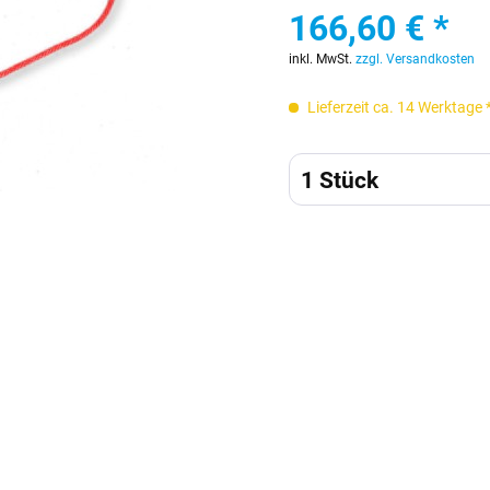
166,60 € *
inkl. MwSt.
zzgl. Versandkosten
Lieferzeit ca. 14 Werktage 