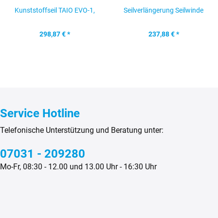
Kunststoffseil TAIO EVO-1,
Seilverlängerung Seilwinde
rot, 27m x 9,4mm
TAIO Ext-1, 20 m x...
298,87 € *
237,88 € *
Service Hotline
Telefonische Unterstützung und Beratung unter:
07031 - 209280
Mo-Fr, 08:30 - 12.00 und 13.00 Uhr - 16:30 Uhr