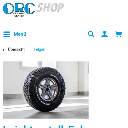
Menü
Übersicht
Felgen