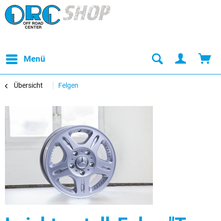
Menü
Übersicht
Felgen