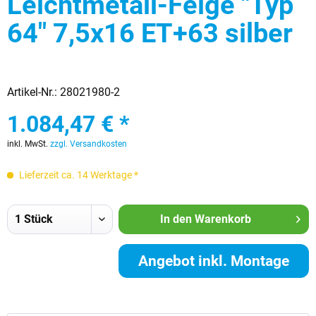
Leichtmetall-Felge "Typ
64" 7,5x16 ET+63 silber
Artikel-Nr.:
28021980-2
1.084,47 € *
inkl. MwSt.
zzgl. Versandkosten
Lieferzeit ca. 14 Werktage *
In den
Warenkorb
Angebot inkl. Montage
anfordern