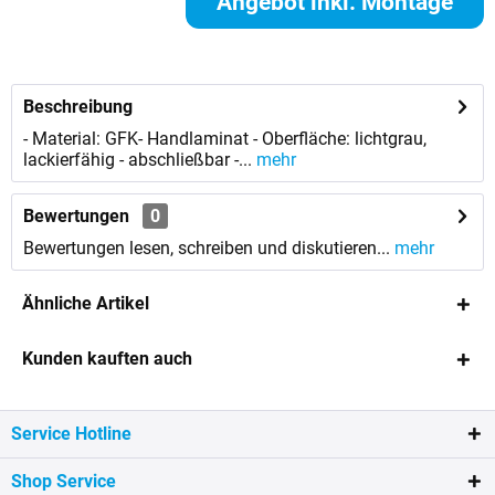
Angebot inkl. Montage
anfordern
Beschreibung
- Material: GFK- Handlaminat - Oberfläche: lichtgrau,
lackierfähig - abschließbar -...
mehr
Bewertungen
0
Bewertungen lesen, schreiben und diskutieren...
mehr
Ähnliche Artikel
Kunden kauften auch
Service Hotline
Shop Service