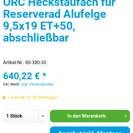
ORC Heckstaufach für
Reserverad Alufelge
9,5x19 ET+50,
abschließbar
Artikel-Nr.:
80-380-30
640,22 € *
inkl. MwSt.
zzgl. Versandkosten
Lieferzeit ca. 30 Werktage *
In den
Warenkorb