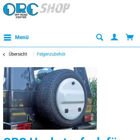
Menü
Übersicht
Felgenzubehör